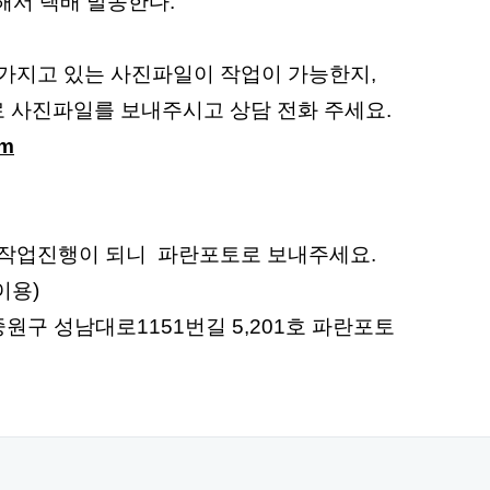
작해서 택배 발송한다.
 가지고 있는 사진파일이 작업이 가능한지,
 사진파일를 보내주시고 상담 전화 주세요.
om
 작업진행이 되니 파란포토로 보내주세요.
이용)
중원구 성남대로1151번길 5,201호 파란포토