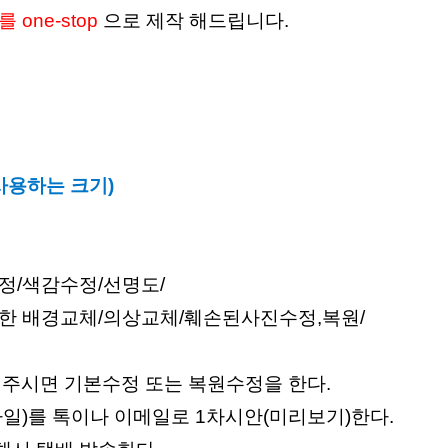
ne-stop
으로 제작 해드립니다.
사용하는 크기)
정/색감수정/선명도/
한 배경교체/의상교체/훼손된사진수정,복원/
내주시면 기본수정 또는 복원수정을 한다.
일)를 톡이나 이메일로 1차시안(미리보기)한다.