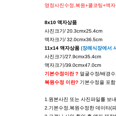
영정사진수정,복원+쿨코팅+액자를 o
8x10 액자상품
사진크기/ 20.3cmx25.4cm
액자크기/ 32.0cmx36.5cm
11x14 액자상품
(장례식장에서 
사진크기/27.9cmx35.4cm
액자크기/39.0cmx47.0cm
기본수정이란 ?
얼굴수정/배경수
복원수정 이란?
기본수정을 포함
1.원본사진 또는 사진파일를 보
2.기본수정,복원수정한 데이타(파