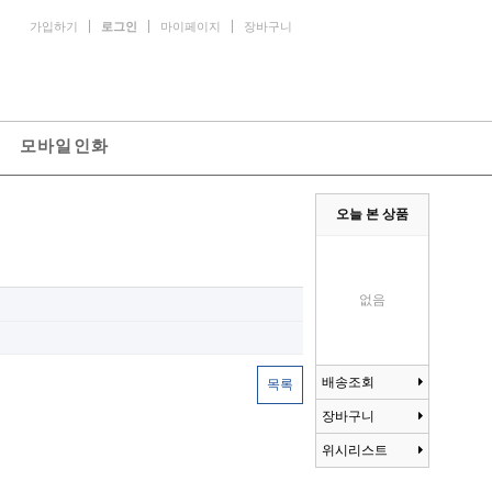
가입하기
로그인
마이페이지
장바구니
모바일인화
오늘 본 상품
없음
배송조회
목록
장바구니
위시리스트