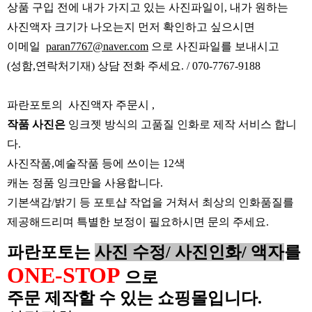
상품 구입 전에 내가 가지고 있는 사진파일이, 내가 원하는
사진액자 크기가 나오는지 먼저 확인하고 싶으시면
이메일
paran7767@naver.com
으로 사진파일를 보내시고
(성함,연락처기재) 상담 전화 주세요. / 070-7767-9188
파란포토의 사진액자 주문시 ,
작품 사진은
잉크젯 방식의 고품질 인화로 제작 서비스 합니
다.
사진작품,예술작품 등에 쓰이는 12색
캐논 정품 잉크만을 사용합니다.
기본색감/밝기 등 포토샵 작업을 거쳐서 최상의 인화품질를
제공해드리며 특별한 보정이 필요하시면 문의 주세요.
파란포토는
사진 수
정
/
사진인화
/
액자
를
ONE-STOP
으로
주문 제작할 수 있는 쇼핑몰입니다. ​