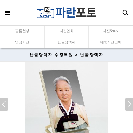
필름현상
사진인화
사진&액자
영정사진
납골당액자
대형사진인화
납골당액자 수정복원 > 납골당액자