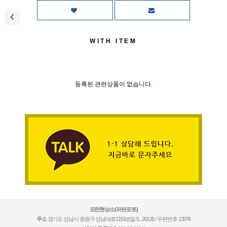
WITH ITEM
등록된 관련상품이 없습니다.
모란현상소(파란포토)
주소
경기도 성남시 중원구 성남대로1151번길 5 , 201호 / 우편번호 13376