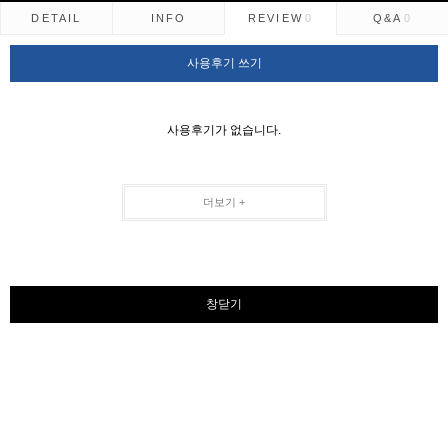
DETAIL
INFO
REVIEW
0
Q&A
0
사용후기 쓰기
사용후기가 없습니다.
더보기 +
창닫기