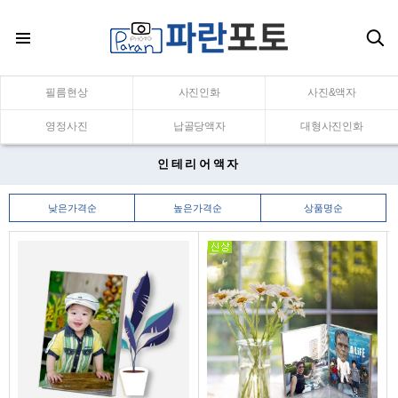
필름현상
사진인화
사진&액자
영정사진
납골당액자
대형사진인화
인테리어액자
낮은가격순
높은가격순
상품명순