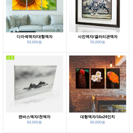
디아섹액자/대형액자
사진액자/갤러리관액자
50,000원
55,000원
캔버스액자/천액자
대형액자/16x24인치
60,000원
80,000원