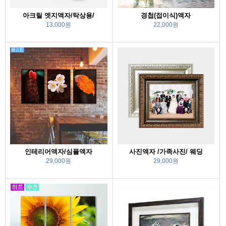
아크릴 엣지액자/탁상용/
경첩(접이식)액자
13,000원
22,000원
인테리어액자/심플액자
사진액자 /가족사진/ 웨딩
29,000원
29,000원