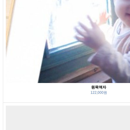
원목액자
122,000원