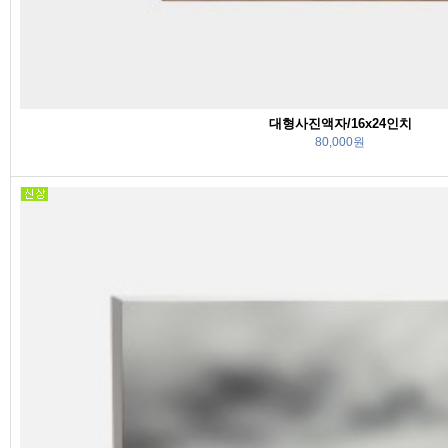
대형사진액자/16x24인치
80,000원