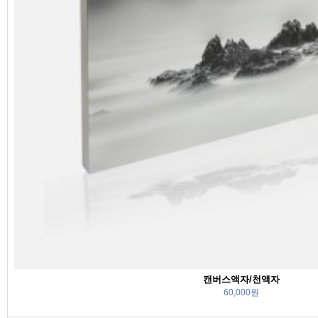
캔버스액자/천액자
60,000원