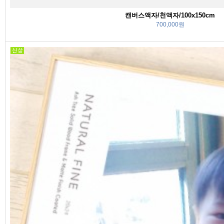
캔버스액자/천액자/100x150cm
700,000원