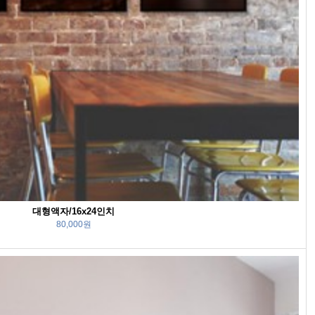
대형액자/16x24인치
80,000원