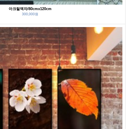
아크릴액자/80cmx120cm
300,000원