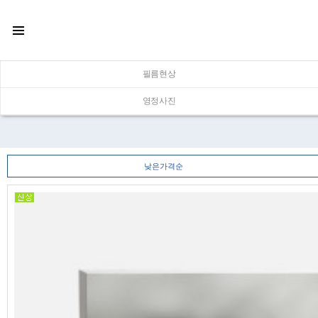
필름현상
영정사진
낮은가격순