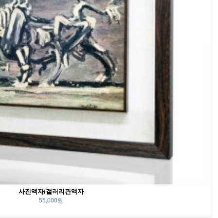
사진액자/갤러리관액자
55,000원