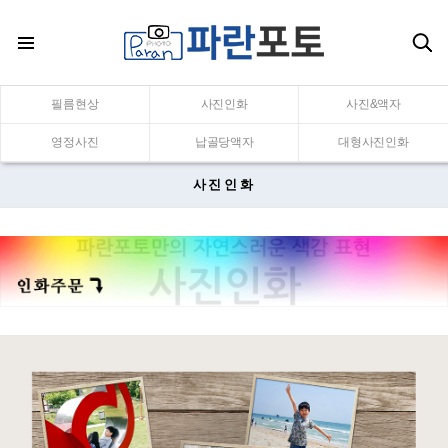
필름현상
사진인화
사진&액자
영정사진
납골당액자
대형사진인화
사진인화