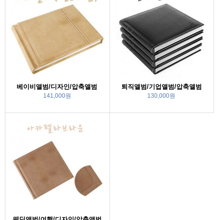
베이비앨범/디자인/압축앨범
퇴직앨범/기업앨범/압축앨범
141,000원
130,000원
웨딩앨범/여행/디자인/압축앨범